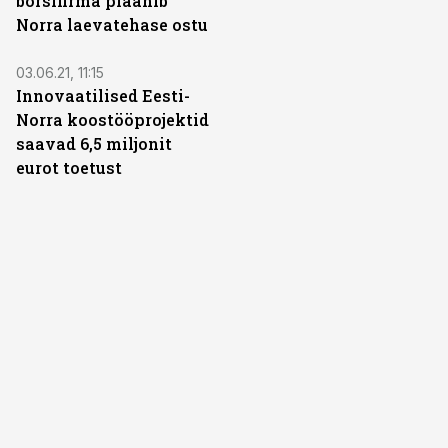
börsifirma plaanib
Norra laevatehase ostu
03.06.21, 11:15
Innovaatilised Eesti-
Norra koostööprojektid
saavad 6,5 miljonit
eurot toetust