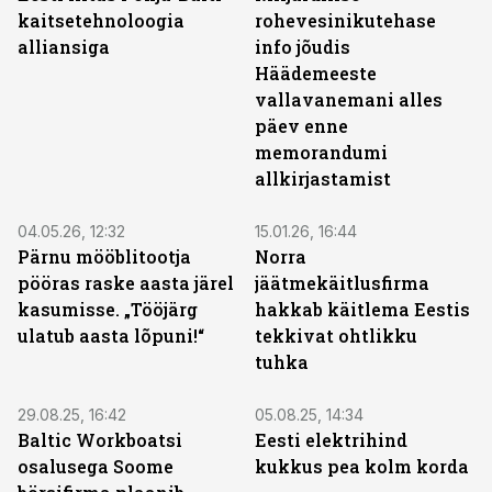
kaitsetehnoloogia
rohevesinikutehase
alliansiga
info jõudis
Häädemeeste
vallavanemani alles
päev enne
memorandumi
allkirjastamist
04.05.26, 12:32
15.01.26, 16:44
Pärnu mööblitootja
Norra
pööras raske aasta järel
jäätmekäitlusfirma
kasumisse. „Tööjärg
hakkab käitlema Eestis
ulatub aasta lõpuni!“
tekkivat ohtlikku
tuhka
29.08.25, 16:42
05.08.25, 14:34
Baltic Workboatsi
Eesti elektrihind
osalusega Soome
kukkus pea kolm korda