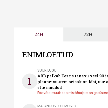
24H
72H
ENIMLOETUD
SUUR LUGU
ABB palkab Eestis tänavu veel 90 
1
plaane: suurem seisak on läbi, uue
ette müüdud
Ettevõte muutis tootmistöötajate palgasüste
MAJANDUSTULEMUSED