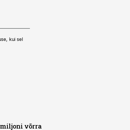
se, kui sel
miljoni võrra