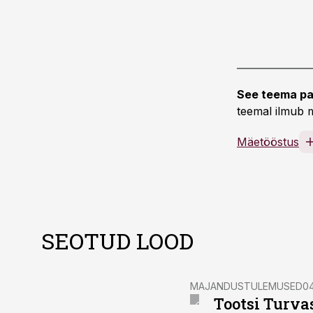
See teema pa
teemal ilmub m
Mäetööstus
SEOTUD LOOD
MAJANDUSTULEMUSED
04
Tootsi Turva