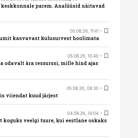
i keskkonnale parem. Analüüsid näitavad
05.08.26, 11:41
umit kasvavast kulusurvest hoolimata
05.08.26, 10:40
 odavalt ära ressurssi, mille hind ajas
05.08.26, 08:30
s viiendat kuud järjest
04.08.26, 14:04
t koguks veelgi tuure, kui eestlane oskaks