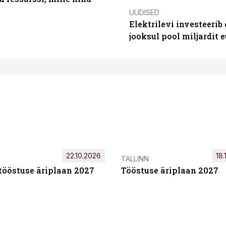
UUDISED
Elektrilevi investeeri
jooksul pool miljardit e
22.10.2026
18.
TALLINN
tööstuse äriplaan 2027
Tööstuse äriplaan 2027