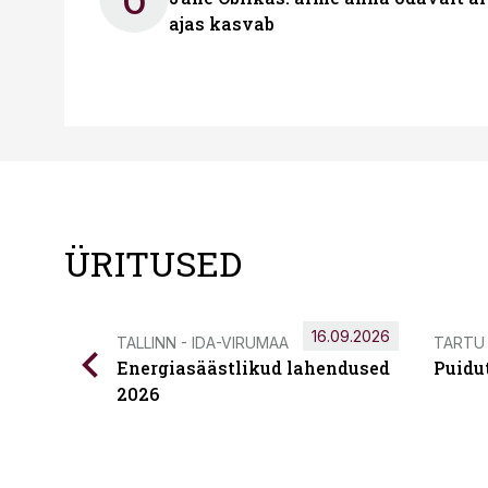
ajas kasvab
ÜRITUSED
16.09.2026
TALLINN - IDA-VIRUMAA
TARTU
Energiasäästlikud lahendused
Puidu
2026