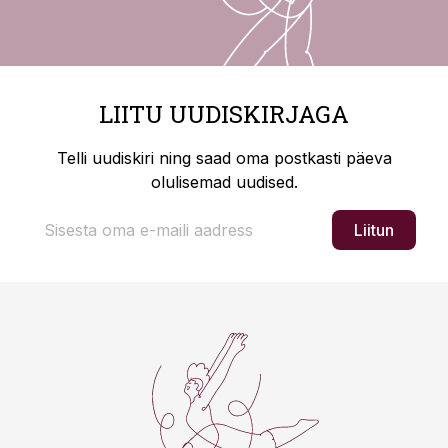
LIITU UUDISKIRJAGA
Telli uudiskiri ning saad oma postkasti päeva
olulisemad uudised.
Liitun