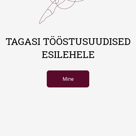
TAGASI TÖÖSTUSUUDISED
ESILEHELE
Mine