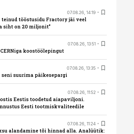
07.08.26, 14:19
teinud tööstusidu Fractory jäi veel
a siht on 20 miljonit”
07.08.26, 13:51
s CERNiga koostöölepingut
07.08.26, 13:35
 seni suurima päikesepargi
07.08.26, 11:52
ostis Eestis toodetud aiapaviljoni.
unnustus Eesti tootmiskvaliteedile
07.08.26, 11:24
ksu alandamine tõi hinnad alla. Analüütik: