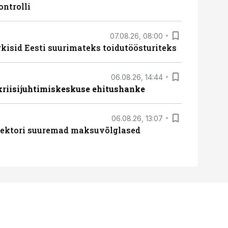
ontrolli
07.08.26, 08:00
rkisid Eesti suurimateks toidutöösturiteks
06.08.26, 14:44
 kriisijuhtimiskeskuse ehitushanke
06.08.26, 13:07
ssektori suuremad maksuvõlglased