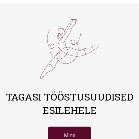
TAGASI TÖÖSTUSUUDISED
ESILEHELE
Mine