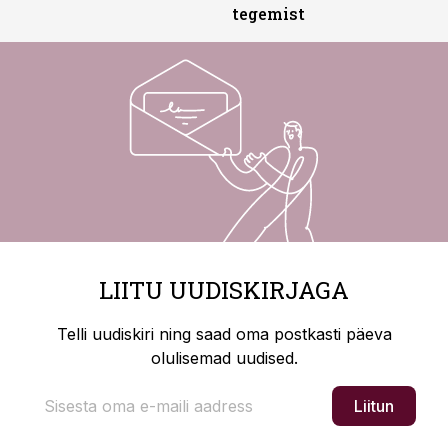
tegemist
LIITU UUDISKIRJAGA
Telli uudiskiri ning saad oma postkasti päeva
olulisemad uudised.
Liitun