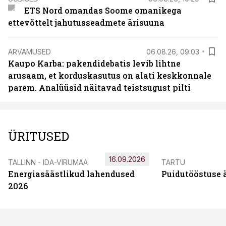
ETS Nord omandas Soome omanikega
ettevõttelt jahutusseadmete ärisuuna
ARVAMUSED
06.08.26, 09:03
Kaupo Karba: pakendidebatis levib lihtne
arusaam, et korduskasutus on alati keskkonnale
parem. Analüüsid näitavad teistsugust pilti
ÜRITUSED
16.09.2026
TALLINN - IDA-VIRUMAA
TARTU
Energiasäästlikud lahendused
Puidutööstuse 
2026