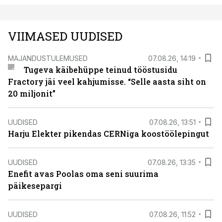
VIIMASED UUDISED
MAJANDUSTULEMUSED
07.08.26, 14:19
Tugeva käibehüppe teinud tööstusidu
Fractory jäi veel kahjumisse. “Selle aasta siht on
20 miljonit”
UUDISED
07.08.26, 13:51
Harju Elekter pikendas CERNiga koostöölepingut
UUDISED
07.08.26, 13:35
Enefit avas Poolas oma seni suurima
päikesepargi
UUDISED
07.08.26, 11:52