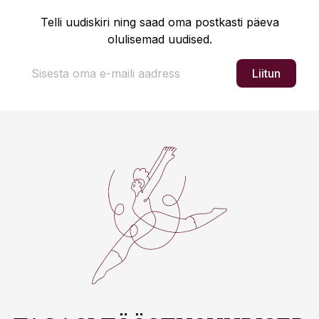
Telli uudiskiri ning saad oma postkasti päeva
olulisemad uudised.
Liitun