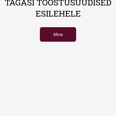
TAGASI TÖÖSTUSUUDISED
ESILEHELE
Mine