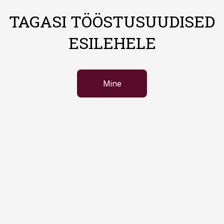
TAGASI TÖÖSTUSUUDISED
ESILEHELE
Mine