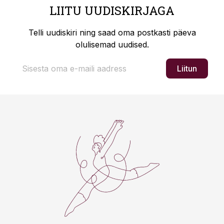
LIITU UUDISKIRJAGA
Telli uudiskiri ning saad oma postkasti päeva
olulisemad uudised.
Liitun