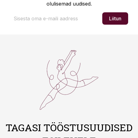
olulisemad uudised.
Liitun
TAGASI TÖÖSTUSUUDISED