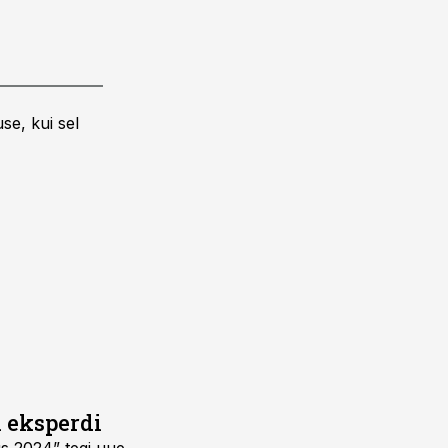
se, kui sel
i eksperdi