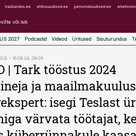
kaubandus.ee
ehitusuudised.ee
personaliuudised.ee
aritehnolo
Infopank
Radar
US 2027
Podcastid
Videod
Üritused
Sisuturundus
T
SUS
16.08.24, 08:00
 | Tark tööstus 2024
ineja ja maailmakuulus
ekspert: isegi Teslast ür
niga värvata töötajat, k
s küberrünnakule kaas