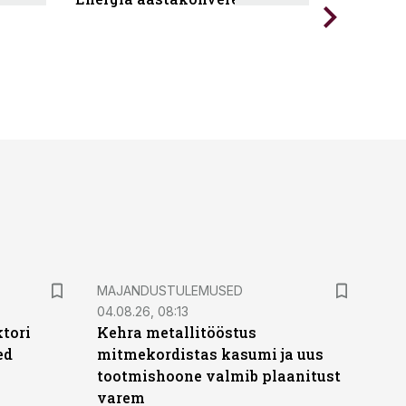
MAJANDUSTULEMUSED
04.08.26, 08:13
ktori
Kehra metallitööstus
ed
mitmekordistas kasumi ja uus
tootmishoone valmib plaanitust
varem