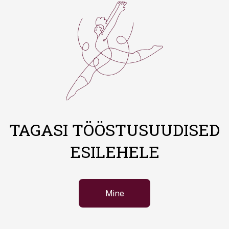
TAGASI TÖÖSTUSUUDISED
ESILEHELE
Mine