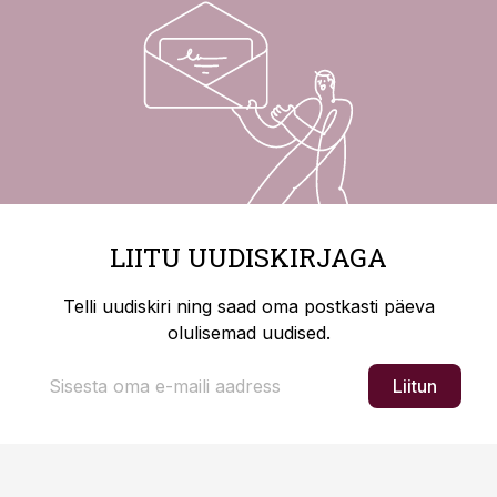
LIITU UUDISKIRJAGA
Telli uudiskiri ning saad oma postkasti päeva
olulisemad uudised.
Liitun