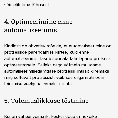
võimalik luua tõhusust.
4. Optimeerimine enne
automatiseerimist
Kindlasti on ahvatlev mõelda, et automatiseerimine on
protsesside parendamise kiirtee, kuid enne
automatiseerimist tasub suunata tähelepanu protsessi
optimeerimisele. Selleks aega võtmata muudame
automtiseerimisega vigase protsessi lihtsalt kiiremaks
ning sõltuvalt protsessist, võib see organisatsiooni
toimimise veelgi halvemaks muuta.
5. Tulemuslikkuse tõstmine
Kui on vähegi võimalik, keskenduge ennekõike