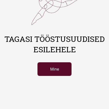
TAGASI TÖÖSTUSUUDISED
ESILEHELE
Mine