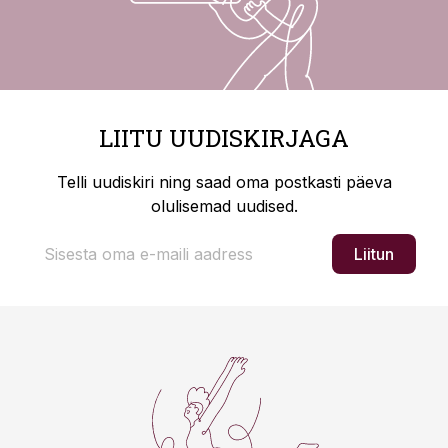
LIITU UUDISKIRJAGA
Telli uudiskiri ning saad oma postkasti päeva
olulisemad uudised.
Liitun