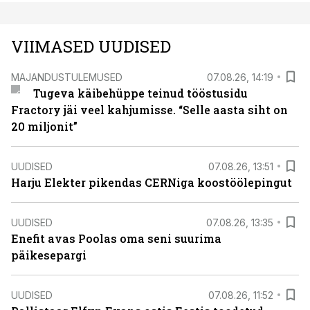
VIIMASED UUDISED
MAJANDUSTULEMUSED
07.08.26, 14:19
Tugeva käibehüppe teinud tööstusidu
Fractory jäi veel kahjumisse. “Selle aasta siht on
20 miljonit”
UUDISED
07.08.26, 13:51
Harju Elekter pikendas CERNiga koostöölepingut
UUDISED
07.08.26, 13:35
Enefit avas Poolas oma seni suurima
päikesepargi
UUDISED
07.08.26, 11:52