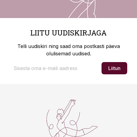
LIITU UUDISKIRJAGA
Telli uudiskiri ning saad oma postkasti päeva
olulisemad uudised.
Liitun