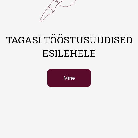
TAGASI TÖÖSTUSUUDISED
ESILEHELE
Mine