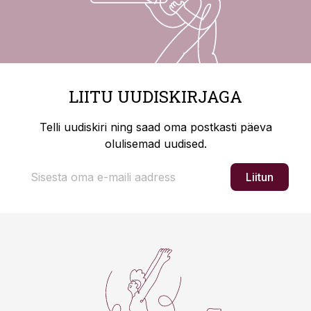
LIITU UUDISKIRJAGA
Telli uudiskiri ning saad oma postkasti päeva
olulisemad uudised.
Liitun