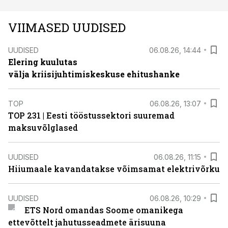
VIIMASED UUDISED
UUDISED
06.08.26, 14:44
Elering kuulutas
välja kriisijuhtimiskeskuse ehitushanke
TOP
06.08.26, 13:07
TOP 231 | Eesti tööstussektori suuremad
maksuvõlglased
UUDISED
06.08.26, 11:15
Hiiumaale kavandatakse võimsamat elektrivõrku
UUDISED
06.08.26, 10:29
ETS Nord omandas Soome omanikega
ettevõttelt jahutusseadmete ärisuuna