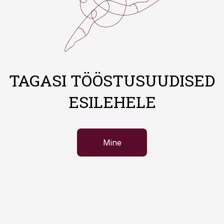
TAGASI TÖÖSTUSUUDISED
ESILEHELE
Mine