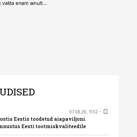
 valita enam ainult
UDISED
07.08.26, 11:52
ostis Eestis toodetud aiapaviljoni.
unnustus Eesti tootmiskvaliteedile