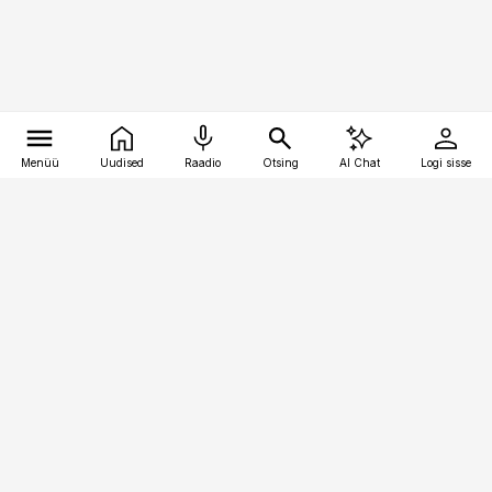
Menüü
Uudised
Raadio
Otsing
AI Chat
Logi sisse
Vana-Lõuna 39/1, 19094 Tallinn
(+372) 667 0111
toostusuudised@toostusuudised.ee
Telli
Reklaam
Firmast
Sisu kasutamisõigused
Ajakirjaniku