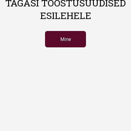
TAGASI TÖÖSTUSUUDISED
ESILEHELE
Mine