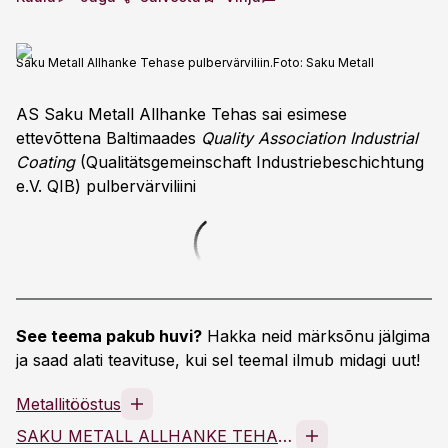
Saku Metall Allhanke Tehase pulbervärviliin.
Foto:
Saku Metall
AS Saku Metall Allhanke Tehas sai esimese
ettevõttena Baltimaades
Quality Association Industrial
Coating
(Qualitätsgemeinschaft Industriebeschichtung
e.V. QIB) pulbervärviliini
See teema pakub huvi?
Hakka neid märksõnu jälgima
ja saad alati teavituse, kui sel teemal ilmub midagi uut!
Metallitööstus
SAKU METALL ALLHANKE TEHAS AS