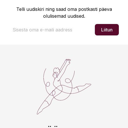
Telli uudiskiri ning saad oma postkasti päeva
olulisemad uudised.
Liitun