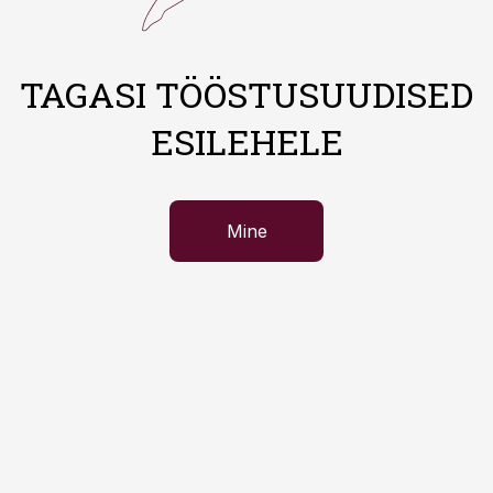
TAGASI TÖÖSTUSUUDISED
ESILEHELE
Mine