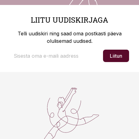
LIITU UUDISKIRJAGA
Telli uudiskiri ning saad oma postkasti päeva
olulisemad uudised.
Liitun