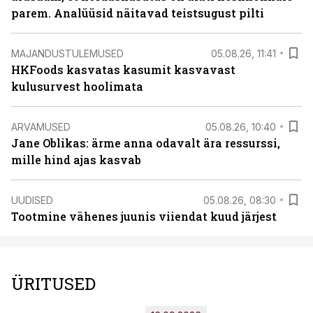
parem. Analüüsid näitavad teistsugust pilti
MAJANDUSTULEMUSED
05.08.26, 11:41
HKFoods kasvatas kasumit kasvavast
kulusurvest hoolimata
ARVAMUSED
05.08.26, 10:40
Jane Oblikas: ärme anna odavalt ära ressurssi,
mille hind ajas kasvab
UUDISED
05.08.26, 08:30
Tootmine vähenes juunis viiendat kuud järjest
ÜRITUSED