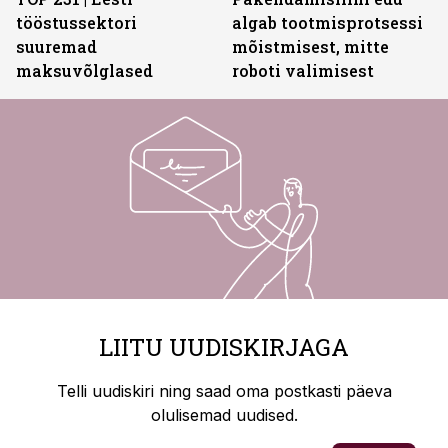
tööstussektori
algab tootmisprotsessi
suuremad
mõistmisest, mitte
maksuvõlglased
roboti valimisest
LIITU UUDISKIRJAGA
Telli uudiskiri ning saad oma postkasti päeva
olulisemad uudised.