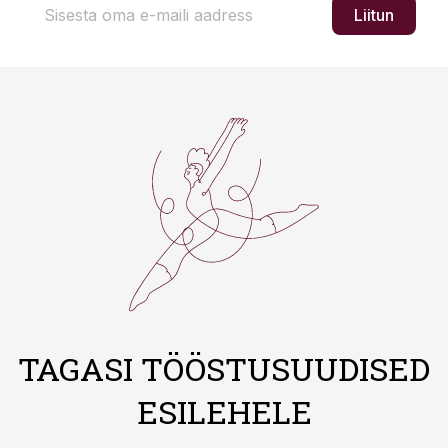
Liitun
TAGASI TÖÖSTUSUUDISED
ESILEHELE