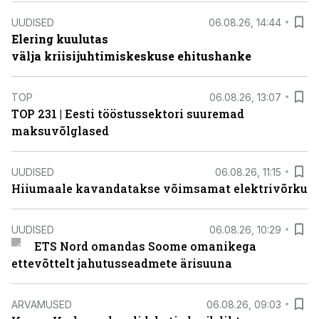
UUDISED
06.08.26, 14:44
Elering kuulutas
välja kriisijuhtimiskeskuse ehitushanke
TOP
06.08.26, 13:07
TOP 231 | Eesti tööstussektori suuremad
maksuvõlglased
UUDISED
06.08.26, 11:15
Hiiumaale kavandatakse võimsamat elektrivõrku
UUDISED
06.08.26, 10:29
ETS Nord omandas Soome omanikega
ettevõttelt jahutusseadmete ärisuuna
ARVAMUSED
06.08.26, 09:03