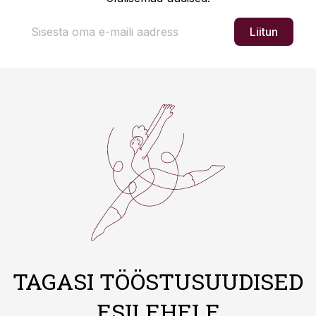
Liitun
TAGASI TÖÖSTUSUUDISED
ESILEHELE