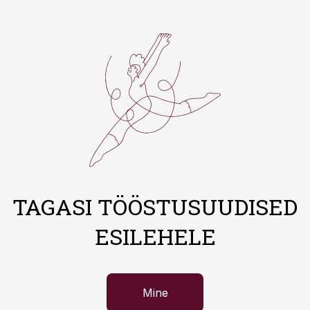
TAGASI TÖÖSTUSUUDISED
ESILEHELE
Mine