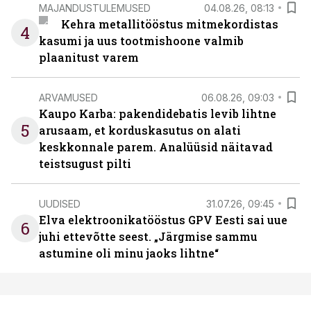
MAJANDUSTULEMUSED
04.08.26, 08:13
Kehra metallitööstus mitmekordistas
4
kasumi ja uus tootmishoone valmib
plaanitust varem
ARVAMUSED
06.08.26, 09:03
Kaupo Karba: pakendidebatis levib lihtne
5
arusaam, et korduskasutus on alati
keskkonnale parem. Analüüsid näitavad
teistsugust pilti
UUDISED
31.07.26, 09:45
Elva elektroonikatööstus GPV Eesti sai uue
6
juhi ettevõtte seest. „Järgmise sammu
astumine oli minu jaoks lihtne“