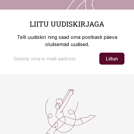
LIITU UUDISKIRJAGA
Telli uudiskiri ning saad oma postkasti päeva
olulisemad uudised.
Liitun