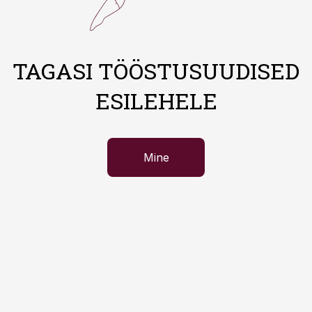
TAGASI TÖÖSTUSUUDISED
ESILEHELE
Mine