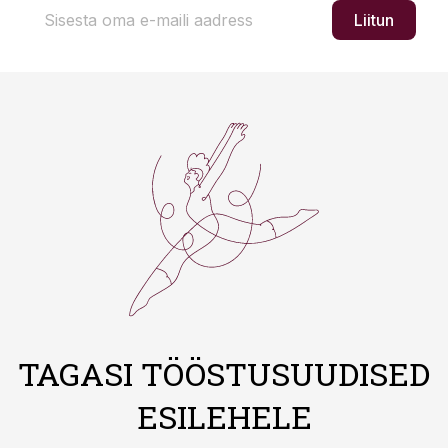
Liitun
TAGASI TÖÖSTUSUUDISED
ESILEHELE