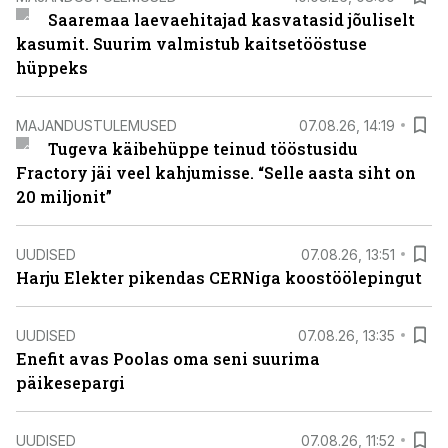
Saaremaa laevaehitajad kasvatasid jõuliselt
kasumit. Suurim valmistub kaitsetööstuse
hüppeks
MAJANDUSTULEMUSED
07.08.26, 14:19
Tugeva käibehüppe teinud tööstusidu
Fractory jäi veel kahjumisse. “Selle aasta siht on
20 miljonit”
UUDISED
07.08.26, 13:51
Harju Elekter pikendas CERNiga koostöölepingut
UUDISED
07.08.26, 13:35
Enefit avas Poolas oma seni suurima
päikesepargi
UUDISED
07.08.26, 11:52