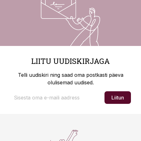
LIITU UUDISKIRJAGA
Telli uudiskiri ning saad oma postkasti päeva
olulisemad uudised.
Liitun