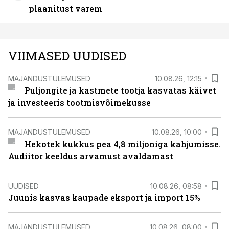
plaanitust varem
VIIMASED UUDISED
MAJANDUSTULEMUSED
10.08.26, 12:15
Puljongite ja kastmete tootja kasvatas käivet
ja investeeris tootmisvõimekusse
MAJANDUSTULEMUSED
10.08.26, 10:00
Hekotek kukkus pea 4,8 miljoniga kahjumisse.
Audiitor keeldus arvamust avaldamast
UUDISED
10.08.26, 08:58
Juunis kasvas kaupade eksport ja import 15%
MAJANDUSTULEMUSED
10.08.26, 08:00