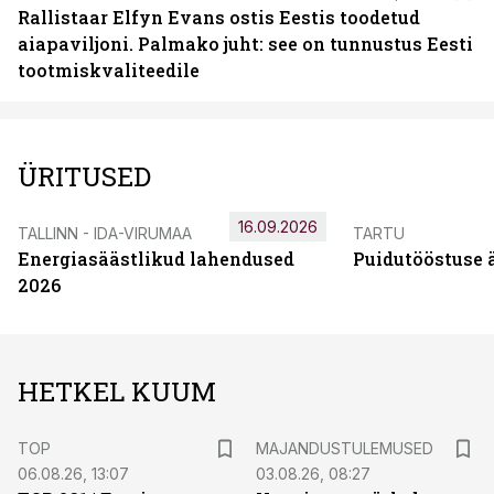
Rallistaar Elfyn Evans ostis Eestis toodetud
aiapaviljoni. Palmako juht: see on tunnustus Eesti
tootmiskvaliteedile
ÜRITUSED
16.09.2026
TALLINN - IDA-VIRUMAA
TARTU
Energiasäästlikud lahendused
Puidutööstuse 
2026
HETKEL KUUM
TOP
MAJANDUSTULEMUSED
06.08.26, 13:07
03.08.26, 08:27