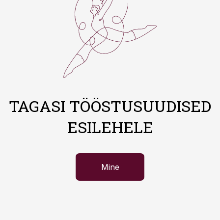
TAGASI TÖÖSTUSUUDISED
ESILEHELE
Mine