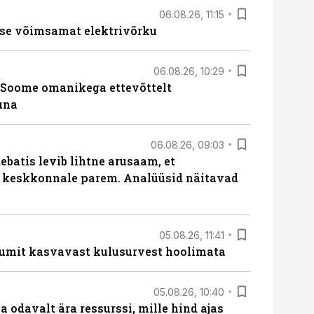
06.08.26, 11:15
se võimsamat elektrivõrku
06.08.26, 10:29
Soome omanikega ettevõttelt
una
06.08.26, 09:03
batis levib lihtne arusaam, et
i keskkonnale parem. Analüüsid näitavad
05.08.26, 11:41
umit kasvavast kulusurvest hoolimata
05.08.26, 10:40
 odavalt ära ressurssi, mille hind ajas