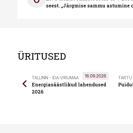
seest. „Järgmise sammu astumine ol
ÜRITUSED
16.09.2026
TALLINN - IDA-VIRUMAA
TARTU
Energiasäästlikud lahendused
Puidu
2026