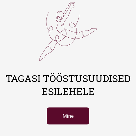
TAGASI TÖÖSTUSUUDISED
ESILEHELE
Mine