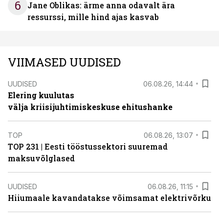
6
Jane Oblikas: ärme anna odavalt ära
ressurssi, mille hind ajas kasvab
VIIMASED UUDISED
UUDISED
06.08.26, 14:44
Elering kuulutas
välja kriisijuhtimiskeskuse ehitushanke
TOP
06.08.26, 13:07
TOP 231 | Eesti tööstussektori suuremad
maksuvõlglased
UUDISED
06.08.26, 11:15
Hiiumaale kavandatakse võimsamat elektrivõrku