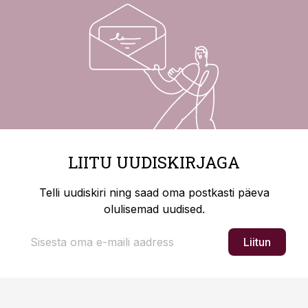
LIITU UUDISKIRJAGA
Telli uudiskiri ning saad oma postkasti päeva
olulisemad uudised.
Liitun