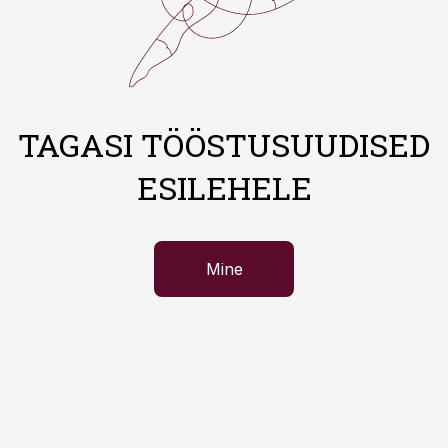
TAGASI TÖÖSTUSUUDISED
ESILEHELE
Mine