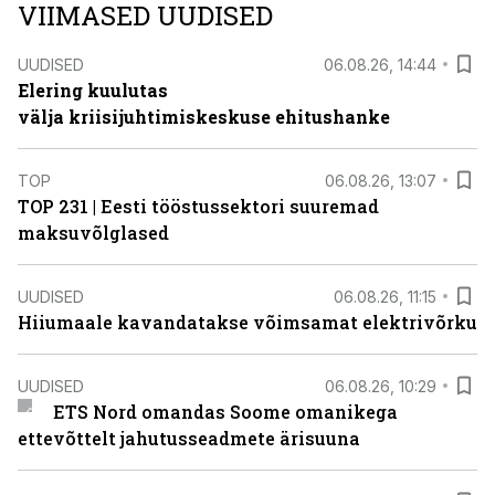
VIIMASED UUDISED
UUDISED
06.08.26, 14:44
Elering kuulutas
välja kriisijuhtimiskeskuse ehitushanke
TOP
06.08.26, 13:07
TOP 231 | Eesti tööstussektori suuremad
maksuvõlglased
UUDISED
06.08.26, 11:15
Hiiumaale kavandatakse võimsamat elektrivõrku
UUDISED
06.08.26, 10:29
ETS Nord omandas Soome omanikega
ettevõttelt jahutusseadmete ärisuuna