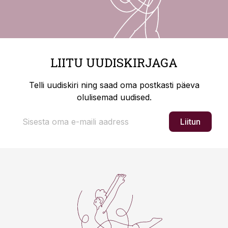
LIITU UUDISKIRJAGA
Telli uudiskiri ning saad oma postkasti päeva
olulisemad uudised.
Liitun