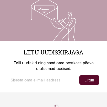
LIITU UUDISKIRJAGA
Telli uudiskiri ning saad oma postkasti päeva
olulisemad uudised.
Liitun