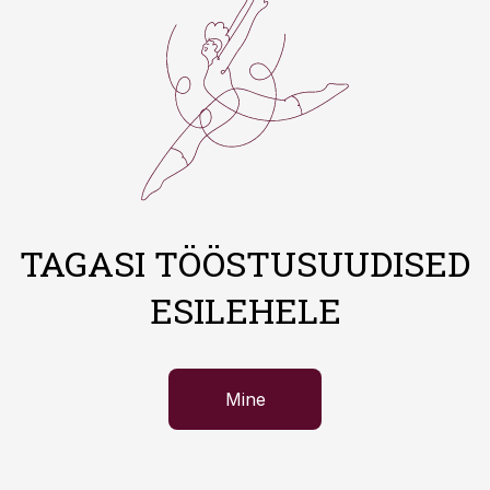
TAGASI TÖÖSTUSUUDISED
ESILEHELE
Mine