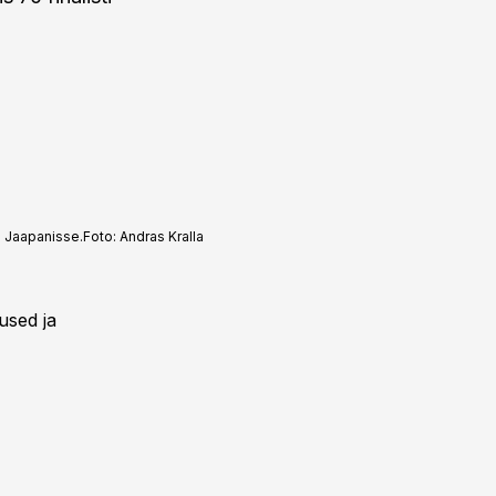
i Jaapanisse.
Foto:
Andras Kralla
used ja