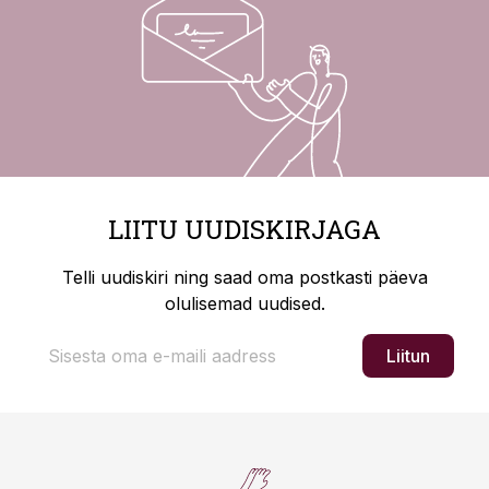
LIITU UUDISKIRJAGA
Telli uudiskiri ning saad oma postkasti päeva
olulisemad uudised.
Liitun