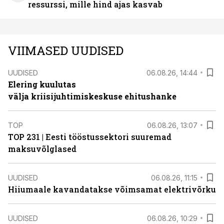
ressurssi, mille hind ajas kasvab
VIIMASED UUDISED
UUDISED
06.08.26, 14:44
Elering kuulutas
välja kriisijuhtimiskeskuse ehitushanke
TOP
06.08.26, 13:07
TOP 231 | Eesti tööstussektori suuremad
maksuvõlglased
UUDISED
06.08.26, 11:15
Hiiumaale kavandatakse võimsamat elektrivõrku
UUDISED
06.08.26, 10:29