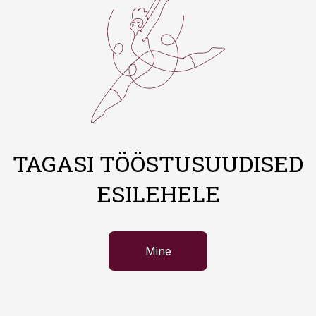
TAGASI TÖÖSTUSUUDISED
ESILEHELE
Mine