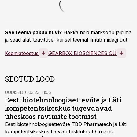
See teema pakub huvi?
Hakka neid märksõnu jälgima
ja saad alati teavituse, kui sel teemal ilmub midagi uut!
Keemiatööstus
GEARBOX BIOSCIENCES OÜ
SEOTUD LOOD
UUDISED
01.03.23, 11:05
Eesti biotehnoloogiaettevõte ja Läti
kompetentsikeskus tugevdavad
üheskoos ravimite tootmist
Eesti biotehnoloogiaettevõte TBD Pharmatech ja Läti
kompetentsikeskus Latvian Institute of Organic