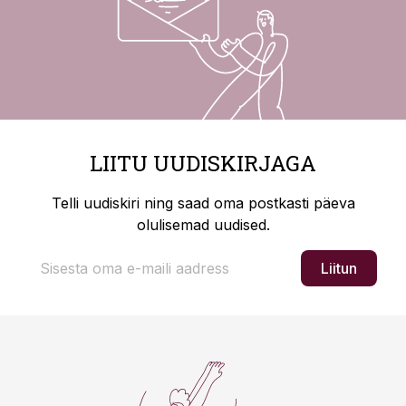
LIITU UUDISKIRJAGA
Telli uudiskiri ning saad oma postkasti päeva
olulisemad uudised.
Liitun