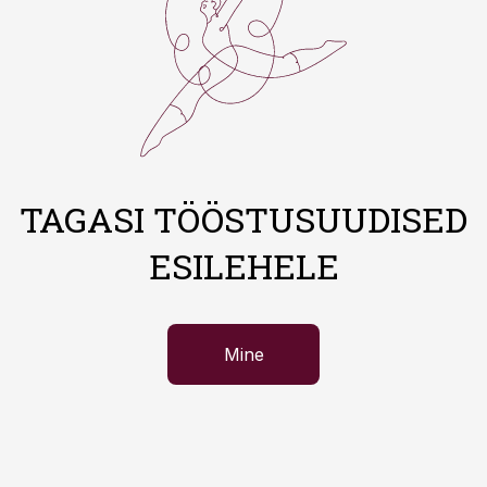
TAGASI TÖÖSTUSUUDISED
ESILEHELE
Mine