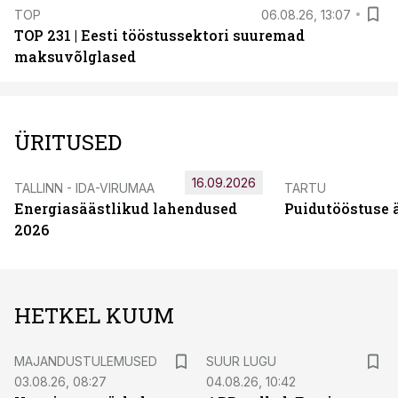
TOP
06.08.26, 13:07
TOP 231 | Eesti tööstussektori suuremad
maksuvõlglased
ÜRITUSED
16.09.2026
TALLINN - IDA-VIRUMAA
TARTU
Energiasäästlikud lahendused
Puidutööstuse 
2026
HETKEL KUUM
MAJANDUSTULEMUSED
SUUR LUGU
03.08.26, 08:27
04.08.26, 10:42