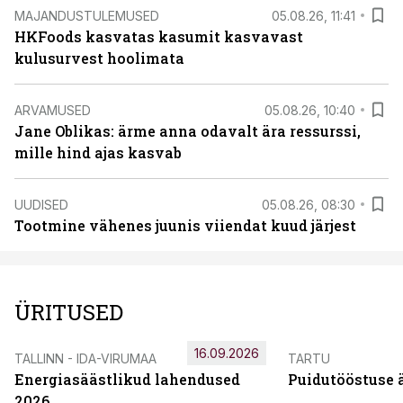
MAJANDUSTULEMUSED
05.08.26, 11:41
HKFoods kasvatas kasumit kasvavast
kulusurvest hoolimata
ARVAMUSED
05.08.26, 10:40
Jane Oblikas: ärme anna odavalt ära ressurssi,
mille hind ajas kasvab
UUDISED
05.08.26, 08:30
Tootmine vähenes juunis viiendat kuud järjest
ÜRITUSED
16.09.2026
TALLINN - IDA-VIRUMAA
TARTU
Energiasäästlikud lahendused
Puidutööstuse 
2026