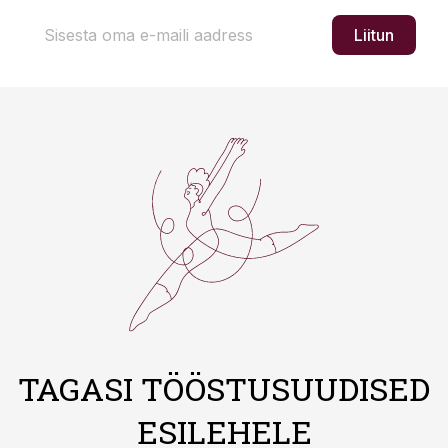
Liitun
TAGASI TÖÖSTUSUUDISED
ESILEHELE