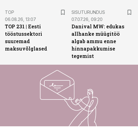
ST
TOP
SISUTURUNDUS
06.08.26, 13:07
07.07.26, 09:20
TOP 231 | Eesti
Danival MW: edukas
tööstussektori
allhanke müügitöö
suuremad
algab ammu enne
maksuvõlglased
hinnapakkumise
tegemist