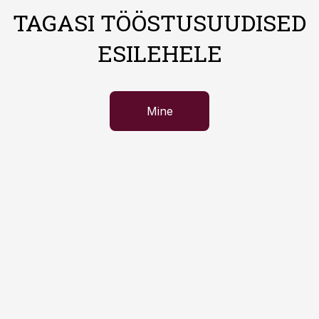
TAGASI TÖÖSTUSUUDISED
ESILEHELE
Mine