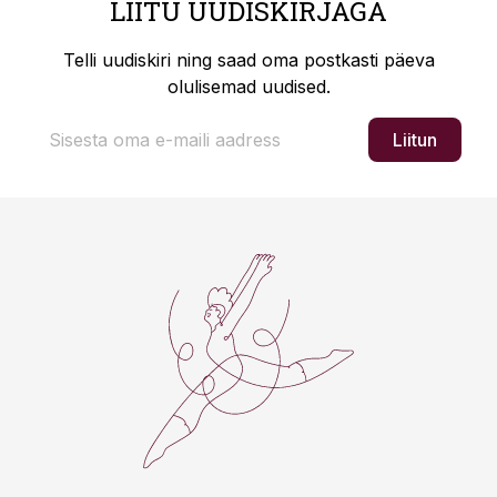
LIITU UUDISKIRJAGA
Telli uudiskiri ning saad oma postkasti päeva
olulisemad uudised.
Liitun