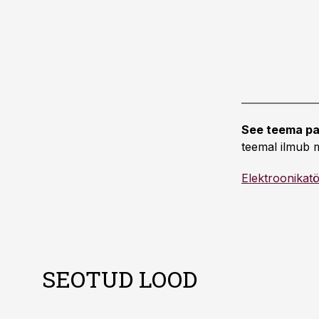
See teema pa
teemal ilmub m
Elektroonikat
SEOTUD LOOD