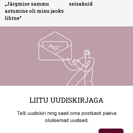
„Järgmise sammu
seisakuid
astumine oli minu jaoks
lihtne“
LIITU UUDISKIRJAGA
Telli uudiskiri ning saad oma postkasti päeva
olulisemad uudised.