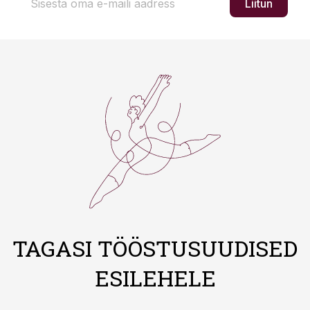
Liitun
TAGASI TÖÖSTUSUUDISED
ESILEHELE