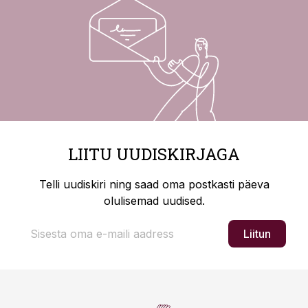
LIITU UUDISKIRJAGA
Telli uudiskiri ning saad oma postkasti päeva
olulisemad uudised.
Liitun