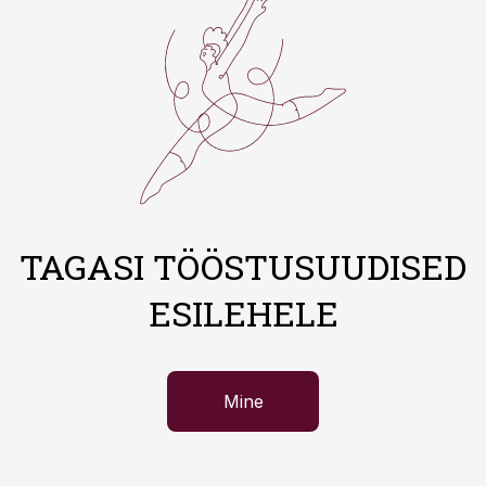
TAGASI TÖÖSTUSUUDISED
ESILEHELE
Mine