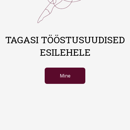
TAGASI TÖÖSTUSUUDISED
ESILEHELE
Mine