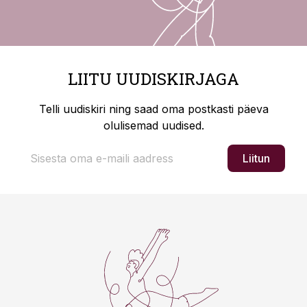
LIITU UUDISKIRJAGA
Telli uudiskiri ning saad oma postkasti päeva
olulisemad uudised.
Liitun