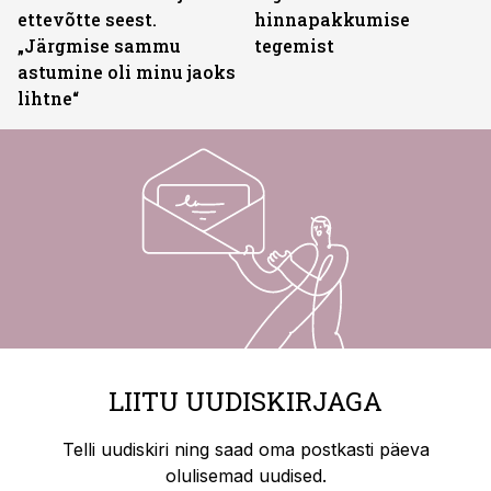
ettevõtte seest.
hinnapakkumise
„Järgmise sammu
tegemist
astumine oli minu jaoks
lihtne“
LIITU UUDISKIRJAGA
Telli uudiskiri ning saad oma postkasti päeva
olulisemad uudised.