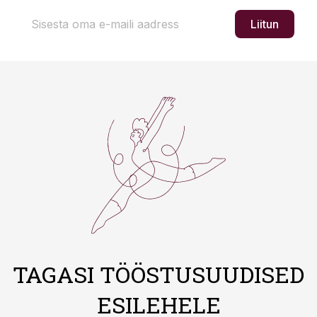
Liitun
TAGASI TÖÖSTUSUUDISED
ESILEHELE