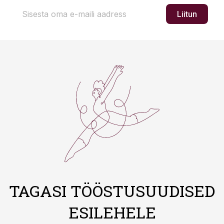
Liitun
TAGASI TÖÖSTUSUUDISED
ESILEHELE