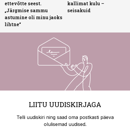
ettevõtte seest.
kallimat kulu –
„Järgmise sammu
seisakuid
astumine oli minu jaoks
lihtne“
LIITU UUDISKIRJAGA
Telli uudiskiri ning saad oma postkasti päeva
olulisemad uudised.