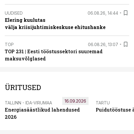
UUDISED
06.08.26, 14:44
Elering kuulutas
välja kriisijuhtimiskeskuse ehitushanke
TOP
06.08.26, 13:07
TOP 231 | Eesti tööstussektori suuremad
maksuvõlglased
ÜRITUSED
16.09.2026
TALLINN - IDA-VIRUMAA
TARTU
Energiasäästlikud lahendused
Puidutööstuse 
2026