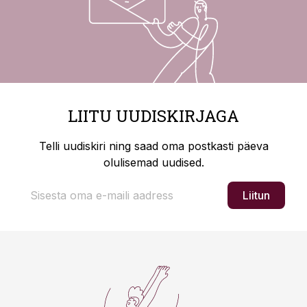
LIITU UUDISKIRJAGA
Telli uudiskiri ning saad oma postkasti päeva
olulisemad uudised.
Liitun