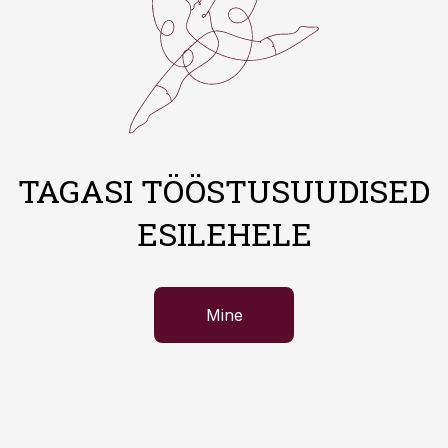
TAGASI TÖÖSTUSUUDISED
ESILEHELE
Mine