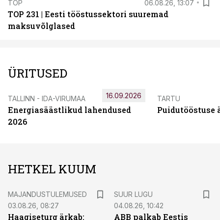
TOP
06.08.26, 13:07
TOP 231 | Eesti tööstussektori suuremad
maksuvõlglased
ÜRITUSED
16.09.2026
TALLINN - IDA-VIRUMAA
TARTU
Energiasäästlikud lahendused
Puidutööstuse 
2026
HETKEL KUUM
MAJANDUSTULEMUSED
SUUR LUGU
03.08.26, 08:27
04.08.26, 10:42
Haagiseturg ärkab:
ABB palkab Eestis