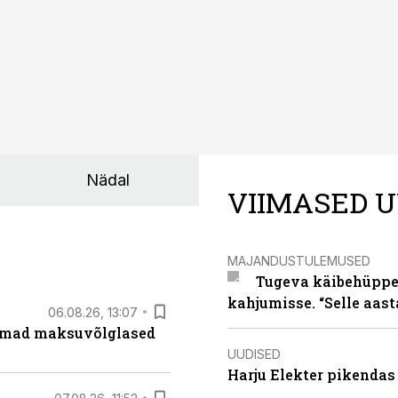
Nädal
VIIMASED U
MAJANDUSTULEMUSED
Tugeva käibehüppe 
kahjumisse. “Selle aast
06.08.26, 13:07
uremad maksuvõlglased
UUDISED
Harju Elekter pikenda