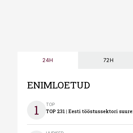
24H
72H
ENIMLOETUD
TOP
1
TOP 231 | Eesti tööstussektori su