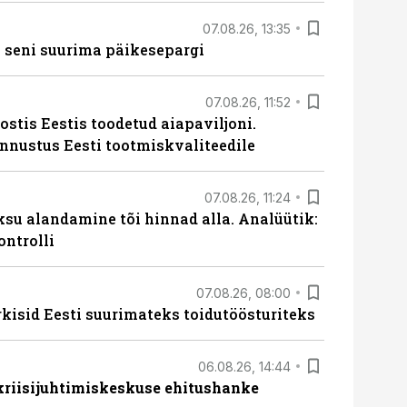
07.08.26, 13:35
 seni suurima päikesepargi
07.08.26, 11:52
ostis Eestis toodetud aiapaviljoni.
unnustus Eesti tootmiskvaliteedile
07.08.26, 11:24
ksu alandamine tõi hinnad alla. Analüütik:
ontrolli
07.08.26, 08:00
rkisid Eesti suurimateks toidutöösturiteks
06.08.26, 14:44
 kriisijuhtimiskeskuse ehitushanke