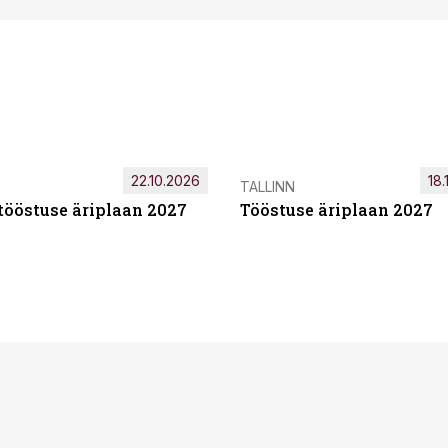
22.10.2026
18.
TALLINN
tööstuse äriplaan 2027
Tööstuse äriplaan 2027