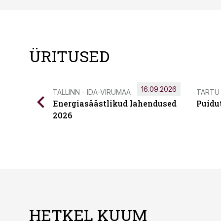
ÜRITUSED
16.09.2026
TALLINN - IDA-VIRUMAA
TARTU
Energiasäästlikud lahendused
Puidu
2026
HETKEL KUUM