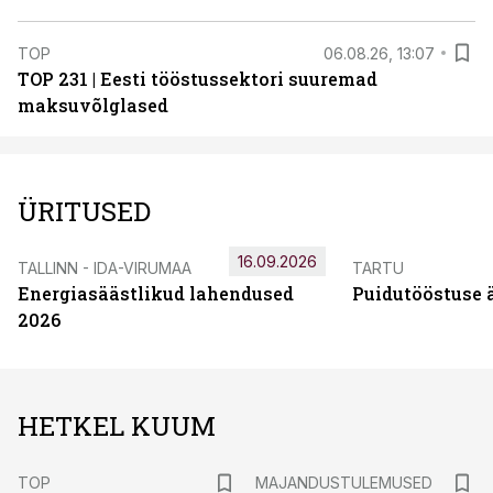
TOP
06.08.26, 13:07
TOP 231 | Eesti tööstussektori suuremad
maksuvõlglased
ÜRITUSED
16.09.2026
TALLINN - IDA-VIRUMAA
TARTU
Energiasäästlikud lahendused
Puidutööstuse 
2026
HETKEL KUUM
TOP
MAJANDUSTULEMUSED