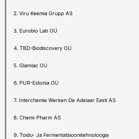
2. Viru Keemia Grupp AS
3. Eurobio Lab OÜ
4. TBD-Biodiscovery OÜ
5. Glamlac OÜ
6. PUR-Estonia OÜ
7. Interchemie Werken De Adelaar Eesti AS
8. Chemi-Pharm AS
9. Toidu- Ja Fermentatsioonitehnoloogia