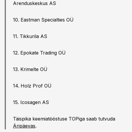
Arenduskeskus AS
10. Eastman Specialties OÜ
11. Tikkurila AS
12. Epokate Trading OÜ
13. Krimelte OÜ
14. Holz Prof OÜ
15. Icosagen AS
Täispika keemiatööstuse TOPiga saab tutvuda
Äripäevas
.