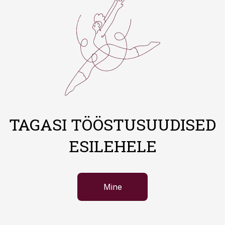
TAGASI TÖÖSTUSUUDISED
ESILEHELE
Mine