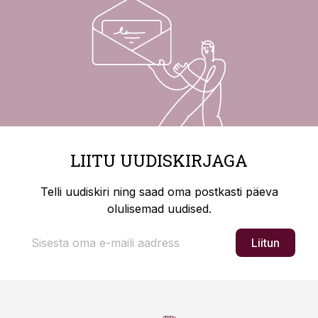
LIITU UUDISKIRJAGA
Telli uudiskiri ning saad oma postkasti päeva
olulisemad uudised.
Liitun