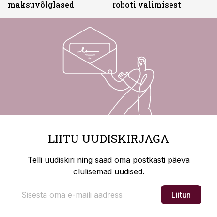
maksuvõlglased
roboti valimisest
LIITU UUDISKIRJAGA
Telli uudiskiri ning saad oma postkasti päeva
olulisemad uudised.
Liitun