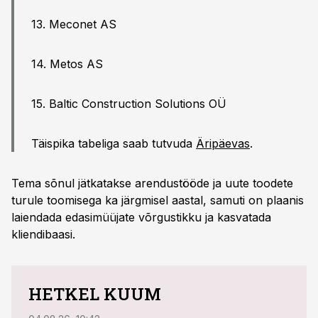
13. Meconet AS
14. Metos AS
15. Baltic Construction Solutions OÜ
Täispika tabeliga saab tutvuda
Äripäevas
.
Tema sõnul jätkatakse arendustööde ja uute toodete
turule toomisega ka järgmisel aastal, samuti on plaanis
laiendada edasimüüjate võrgustikku ja kasvatada
kliendibaasi.
HETKEL KUUM