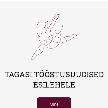
TAGASI TÖÖSTUSUUDISED
ESILEHELE
Mine