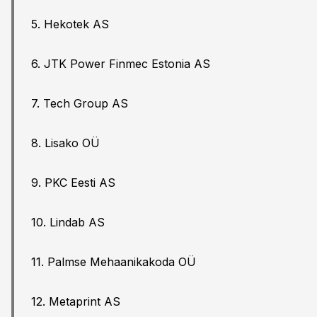
5. Hekotek AS
6. JTK Power Finmec Estonia AS
7. Tech Group AS
8. Lisako OÜ
9. PKC Eesti AS
10. Lindab AS
11. Palmse Mehaanikakoda OÜ
12. Metaprint AS