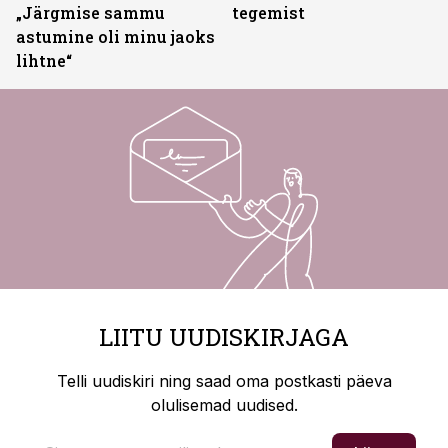
„Järgmise sammu
tegemist
astumine oli minu jaoks
lihtne“
LIITU UUDISKIRJAGA
Telli uudiskiri ning saad oma postkasti päeva
olulisemad uudised.