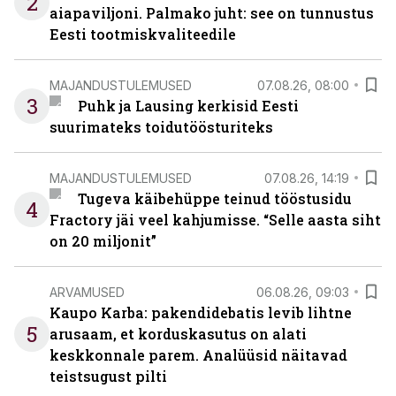
2
aiapaviljoni. Palmako juht: see on tunnustus
Eesti tootmiskvaliteedile
MAJANDUSTULEMUSED
07.08.26, 08:00
3
Puhk ja Lausing kerkisid Eesti
suurimateks toidutöösturiteks
MAJANDUSTULEMUSED
07.08.26, 14:19
Tugeva käibehüppe teinud tööstusidu
4
Fractory jäi veel kahjumisse. “Selle aasta siht
on 20 miljonit”
ARVAMUSED
06.08.26, 09:03
Kaupo Karba: pakendidebatis levib lihtne
5
arusaam, et korduskasutus on alati
keskkonnale parem. Analüüsid näitavad
teistsugust pilti