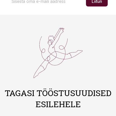
Liitun
TAGASI TÖÖSTUSUUDISED
ESILEHELE