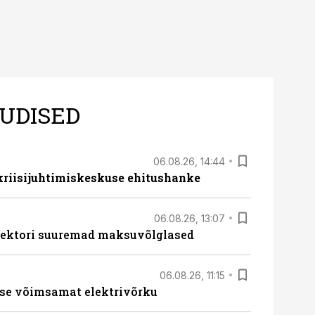
UDISED
06.08.26, 14:44
 kriisijuhtimiskeskuse ehitushanke
06.08.26, 13:07
ssektori suuremad maksuvõlglased
06.08.26, 11:15
se võimsamat elektrivõrku