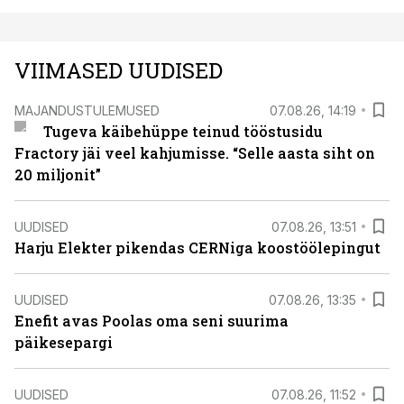
VIIMASED UUDISED
MAJANDUSTULEMUSED
07.08.26, 14:19
Tugeva käibehüppe teinud tööstusidu
Fractory jäi veel kahjumisse. “Selle aasta siht on
20 miljonit”
UUDISED
07.08.26, 13:51
Harju Elekter pikendas CERNiga koostöölepingut
UUDISED
07.08.26, 13:35
Enefit avas Poolas oma seni suurima
päikesepargi
UUDISED
07.08.26, 11:52