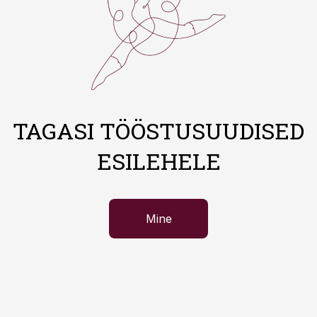
TAGASI TÖÖSTUSUUDISED
ESILEHELE
Mine