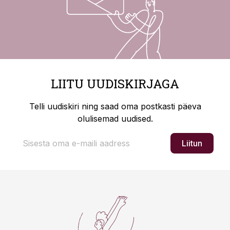
LIITU UUDISKIRJAGA
Telli uudiskiri ning saad oma postkasti päeva
olulisemad uudised.
Liitun