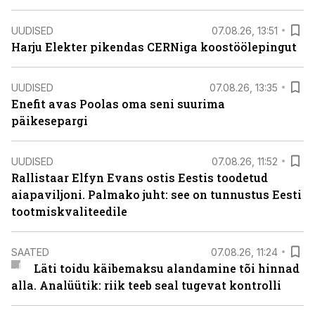
UUDISED
07.08.26, 13:51
Harju Elekter pikendas CERNiga koostöölepingut
UUDISED
07.08.26, 13:35
Enefit avas Poolas oma seni suurima
päikesepargi
UUDISED
07.08.26, 11:52
Rallistaar Elfyn Evans ostis Eestis toodetud
aiapaviljoni. Palmako juht: see on tunnustus Eesti
tootmiskvaliteedile
SAATED
07.08.26, 11:24
Läti toidu käibemaksu alandamine tõi hinnad
alla. Analüütik: riik teeb seal tugevat kontrolli