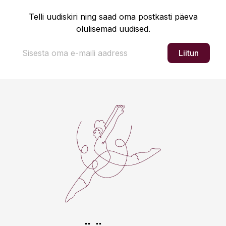
Telli uudiskiri ning saad oma postkasti päeva
olulisemad uudised.
Liitun