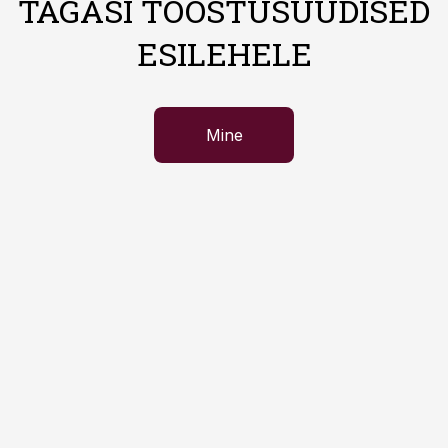
TAGASI TÖÖSTUSUUDISED
ESILEHELE
Mine