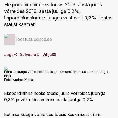
Ekspordihinnaindeks tõusis 2019. aasta juulis
võrreldes 2018. aasta juuliga 0,2%,
impordihinnaindeks langes vastavalt 0,3%, teatas
statistikaamet.
Tööstusuudised.ee
Jaga
Salvesta
Vihja
Eelmise kuuga võrreldes tõusis keskmisest enam ka elektrienergia
hind.
Foto:
Andras Kralla
Ekspordihinnaindeks tõusis juulis võrreldes juuniga
0,3% ja võrreldes eelmise aasta juuliga 0,2%.
Eelmise kuuga võrreldes tõusis keskmisest enam