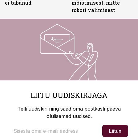
ei tabanud
mõistmisest, mitte
roboti valimisest
LIITU UUDISKIRJAGA
Telli uudiskiri ning saad oma postkasti päeva
olulisemad uudised.
Liitun