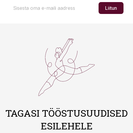
Liitun
TAGASI TÖÖSTUSUUDISED
ESILEHELE